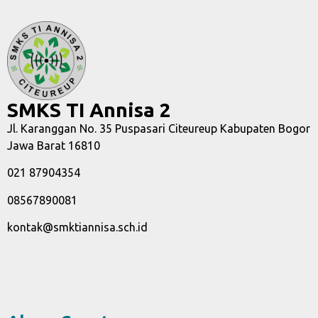
SMKS TI Annisa 2
Jl. Karanggan No. 35 Puspasari Citeureup Kabupaten Bogor
Jawa Barat 16810
021 87904354
08567890081
kontak@smktiannisa.sch.id