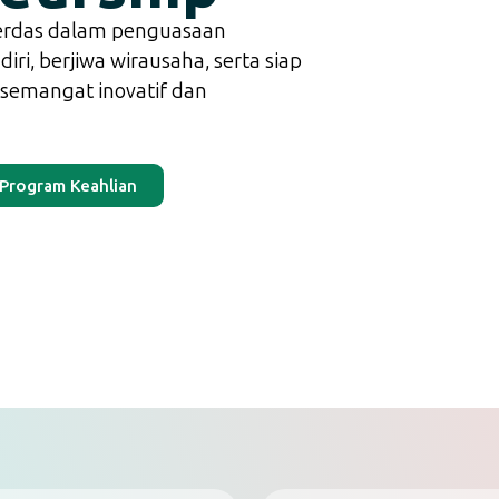
erdas dalam penguasaan
diri, berjiwa wirausaha, serta siap
semangat inovatif dan
Program Keahlian