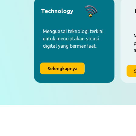
Technology
Menguasai teknologi terkini
M
untuk menciptakan solusi
p
digital yang bermanfaat.
n
Selengkapnya