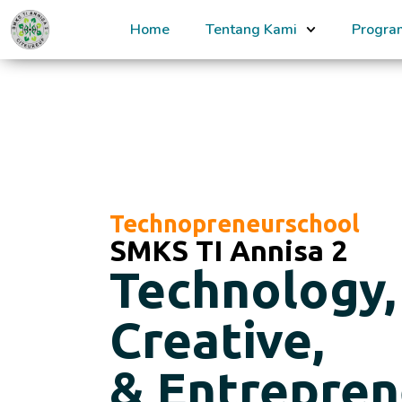
Home
Tentang Kami
Progra
Technopreneurschool
SMKS TI Annisa 2
Technology, 
Creative,
& Entrepren