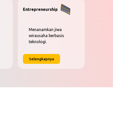
Entrepreneurship
Menanamkan jiwa
wirausaha berbasis
teknologi.
Selengkapnya