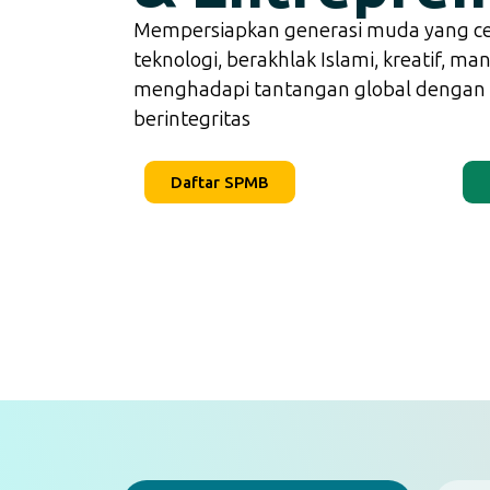
Mempersiapkan generasi muda yang c
teknologi, berakhlak Islami, kreatif, man
menghadapi tantangan global dengan 
berintegritas
Daftar SPMB