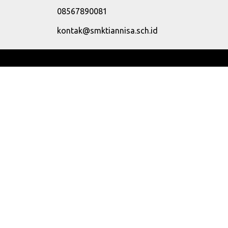
08567890081
kontak@smktiannisa.sch.id