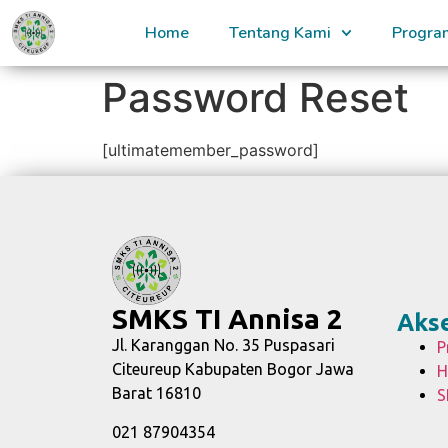
Home
Tentang Kami
Progra
Password Reset
[ultimatemember_password]
SMKS TI Annisa 2
Aks
Jl. Karanggan No. 35 Puspasari
P
Citeureup Kabupaten Bogor Jawa
H
Barat 16810
S
021 87904354