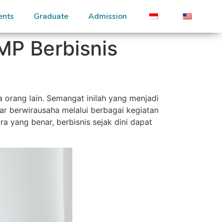
ents
Graduate
Admission
MP Berbisnis
 orang lain. Semangat inilah yang menjadi
ajar berwirausaha melalui berbagai kegiatan
ara yang benar, berbisnis sejak dini dapat