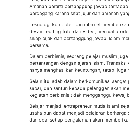
Amanah berarti bertanggung jawab terhadap pesanan, tep
berdagang karena sifat jujur dan amanah yang 
Teknologi komputer dan internet memberikan 
desain, editing foto dan video, menjual prod
sikap bijak dan bertanggung jawab. Islam m
bersama.
Dalam berbisnis, seorang pelajar muslim jug
bertentangan dengan ajaran Islam. Transaksi d
hanya menghasilkan keuntungan, tetapi jug
Selain itu, adab dalam berkomunikasi sangat 
sabar, dan santun kepada pelanggan akan me
kegiatan berbisnis tidak mengganggu kewaji
Belajar menjadi entrepreneur muda Islami se
usaha pun dapat menjadi pelajaran berharga
dan doa, setiap pengalaman akan memberika