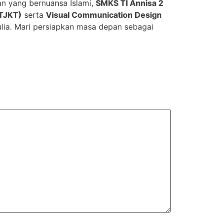
an yang bernuansa Islami,
SMKS TI Annisa 2
TJKT)
serta
Visual Communication Design
 mulia. Mari persiapkan masa depan sebagai