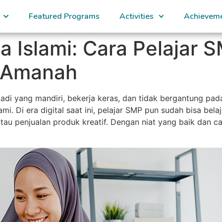
Featured Programs
Activities
Achievem
 Islami: Cara Pelajar S
n Amanah
di yang mandiri, bekerja keras, dan tidak bergantung pada
mi. Di era digital saat ini, pelajar SMP pun sudah bisa bel
, atau penjualan produk kreatif. Dengan niat yang baik dan c