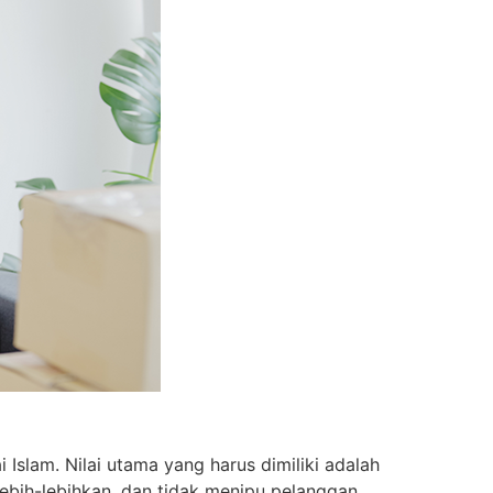
Islam. Nilai utama yang harus dimiliki adalah
ebih-lebihkan, dan tidak menipu pelanggan.