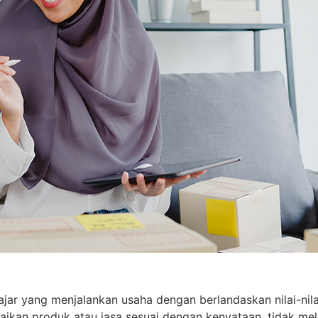
jar yang menjalankan usaha dengan berlandaskan nilai-nilai 
aikan produk atau jasa sesuai dengan kenyataan, tidak mel