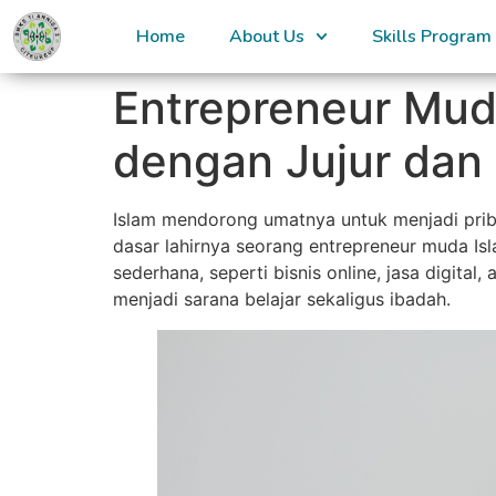
Home
About Us
Skills Program
Entrepreneur Muda
dengan Jujur da
Islam mendorong umatnya untuk menjadi priba
dasar lahirnya seorang entrepreneur muda Isla
sederhana, seperti bisnis online, jasa digital
menjadi sarana belajar sekaligus ibadah.