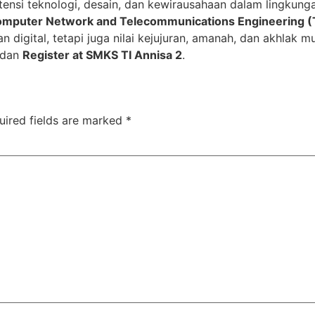
nsi teknologi, desain, dan kewirausahaan dalam lingkung
mputer Network and Telecommunications Engineering (
an digital, tetapi juga nilai kejujuran, amanah, dan akhlak
 dan
Register at SMKS TI Annisa 2
.
uired fields are marked
*